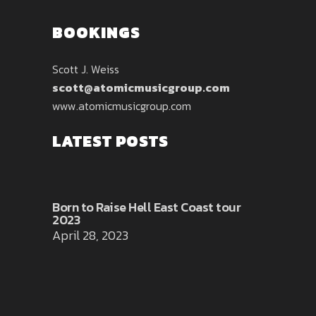
BOOKINGS
Scott J. Weiss
scott@atomicmusicgroup.com
www.atomicmusicgroup.com
LATEST POSTS
Born to Raise Hell East Coast tour
2023
April 28, 2023