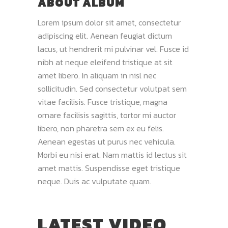
ABOUT ALBUM
Lorem ipsum dolor sit amet, consectetur
adipiscing elit. Aenean feugiat dictum
lacus, ut hendrerit mi pulvinar vel. Fusce id
nibh at neque eleifend tristique at sit
amet libero. In aliquam in nisl nec
sollicitudin. Sed consectetur volutpat sem
vitae facilisis. Fusce tristique, magna
ornare facilisis sagittis, tortor mi auctor
libero, non pharetra sem ex eu felis.
Aenean egestas ut purus nec vehicula.
Morbi eu nisi erat. Nam mattis id lectus sit
amet mattis. Suspendisse eget tristique
neque. Duis ac vulputate quam.
LATEST VIDEO